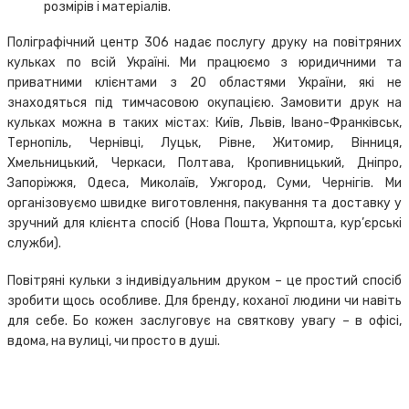
розмірів і матеріалів.
Поліграфічний центр 306 надає послугу друку на повітряних
кульках по всій Україні. Ми працюємо з юридичними та
приватними клієнтами з 20 областями України, які не
знаходяться під тимчасовою окупацією. Замовити друк на
кульках можна в таких містах: Київ, Львів, Івано-Франківськ,
Тернопіль, Чернівці, Луцьк, Рівне, Житомир, Вінниця,
Хмельницький, Черкаси, Полтава, Кропивницький, Дніпро,
Запоріжжя, Одеса, Миколаїв, Ужгород, Суми, Чернігів. Ми
організовуємо швидке виготовлення, пакування та доставку у
зручний для клієнта спосіб (Нова Пошта, Укрпошта, кур’єрські
служби).
Повітряні кульки з індивідуальним друком – це простий спосіб
зробити щось особливе. Для бренду, коханої людини чи навіть
для себе. Бо кожен заслуговує на святкову увагу – в офісі,
вдома, на вулиці, чи просто в душі.