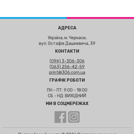
АДРЕСА
Україна, м. Черкаси,
вул. Остафія Дашкевича, 39
КОНТАКТИ
(096) 3-306-306
(063) 256-42-59
print@306.com.ua
ГРАФІК РОБОТИ
ПН – ПТ: 9:00 - 18:00
СБ - НД: ВИХІДНИЙ
МИ В СОЦМЕРЕЖАХ