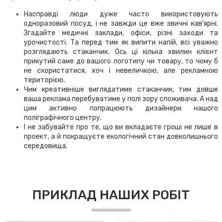
Насправді люди дуже часто використовують
одноразовий посуд, і не завжди це вже звичні кав’ярні.
Згадайте медичні заклади, офіси, різні заходи та
урочистості. Та перед тим як випити напій, всі уважно
розглядають стаканчик. Ось ці кілька хвилин клієнт
прикутий саме до вашого логотипу чи товару, то чому б
не скористатися, хоч і невеличкою, але рекламною
територією.
Чим креативніше виглядатиме стаканчик, тим довше
ваша реклама перебуватиме у полі зору споживача. А над
цим активно попрацюють дизайнери нашого
поліграфічного центру.
І не забувайте про те, що ви вкладаєте гроші не лише в
проект, а й покращуєте екологічний стан довколишнього
середовища.
ПРИКЛАД НАШИХ РОБІТ