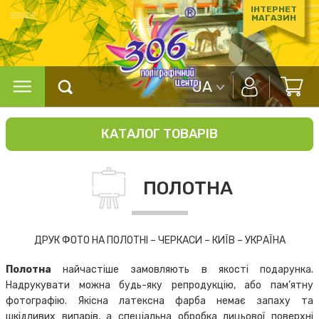
ІНТЕРНЕТ
МАГАЗИН
UA
КАТАЛОГ ТОВАРІВ
ПОЛОТНА
ДРУК ФОТО НА ПОЛОТНІ – ЧЕРКАСИ – КИЇВ – УКРАЇНА
Полотна
найчастіше замовляють в якості подарунка.
Надрукувати можна будь-яку репродукцію, або пам’ятну
фотографію. Якісна латексна фарба немає запаху та
шкідливих випарів, а спеціальна обробка лицьової поверхні