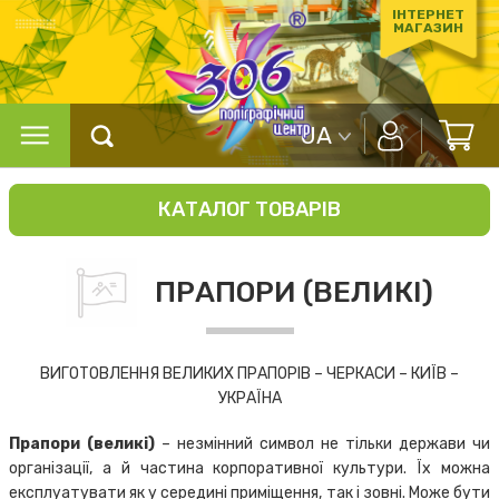
ІНТЕРНЕТ
МАГАЗИН
UA
КАТАЛОГ ТОВАРІВ
ПРАПОРИ (ВЕЛИКІ)
ВИГОТОВЛЕННЯ ВЕЛИКИХ ПРАПОРІВ – ЧЕРКАСИ – КИЇВ –
УКРАЇНА
Прапори (великі)
– незмінний символ не тільки держави чи
організації, а й частина корпоративної культури. Їх можна
експлуатувати як у середині приміщення, так і зовні. Може бути