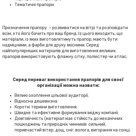
Тематичні прапори.
Призначення прапору – розвиватися на вітрі та розповідати
всім, хто його бачить про ваш бренд. Із цього виходить, що
матеріали, із яких виготовлятимуть прапор, мають бути
надміцними, а фарби для друку якісними. Серед
найпопулярніших матеріалів для виготовлення великих
прапорів використовують флажну сітку, поліестер чи атлас.
Серед переваг використання прапорів для своєї
організації можна назвати:
Великі охоплення цільової аудиторії;
Відносна дешевизна;
Короткі терміни виготовлення;
Швидке та ефективне формування іміджу компанії;
Довговічність (матеріал має стійкість до механічних
пошкоджень та природніх чинників: сильний,
поривчастий вітер, дощ, сніг, волога, вигорання на сонці.