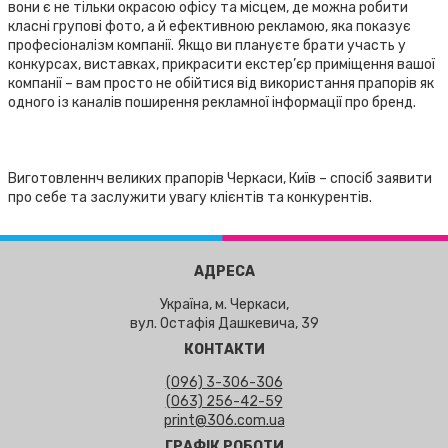
вони є не тільки окрасою офісу та місцем, де можна робити
класні групові фото, а й ефективною рекламою, яка показує
професіоналізм компанії. Якщо ви плануєте брати участь у
конкурсах, виставках, прикрасити екстер’єр приміщення вашої
компанії – вам просто не обійтися від використання прапорів як
одного із каналів поширення рекламної інформації про бренд.
Виготовленнч великих прапорів Черкаси, Київ – спосіб заявити
про себе та заслужити увагу клієнтів та конкурентів.
АДРЕСА
Україна, м. Черкаси,
вул. Остафія Дашкевича, 39
КОНТАКТИ
(096) 3-306-306
(063) 256-42-59
print@306.com.ua
ГРАФІК РОБОТИ