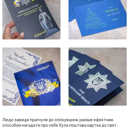
Люди завжди прагнули до спілкування, раніше ефектним
способом нагадати про себе була поштова картка до свят.