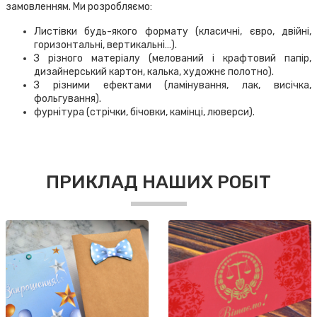
замовленням. Ми розробляємо:
Листівки будь-якого формату (класичні, євро, двійні,
горизонтальні, вертикальні…).
З різного матеріалу (мелований і крафтовий папір,
дизайнерський картон, калька, художнє полотно).
З різними ефектами (ламінування, лак, висічка,
фольгування).
фурнітура (стрічки, бічовки, камінці, люверси).
ПРИКЛАД НАШИХ РОБІТ