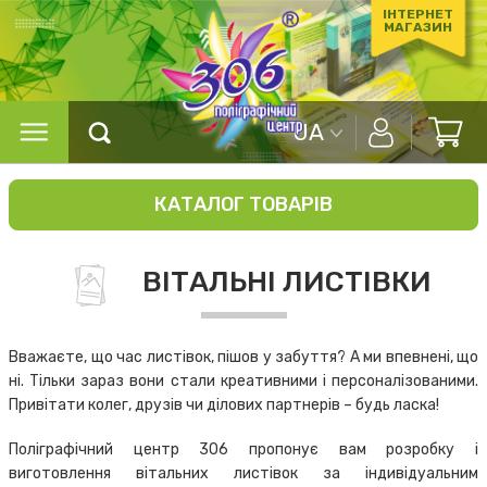
ІНТЕРНЕТ
МАГАЗИН
UA
КАТАЛОГ ТОВАРІВ
ВІТАЛЬНІ ЛИСТІВКИ
Вважаєте, що час листівок, пішов у забуття? А ми впевнені, що
ні. Тільки зараз вони стали креативними і персоналізованими.
Привітати колег, друзів чи ділових партнерів – будь ласка!
Поліграфічний центр 306 пропонує вам розробку і
виготовлення вітальних листівок за індивідуальним