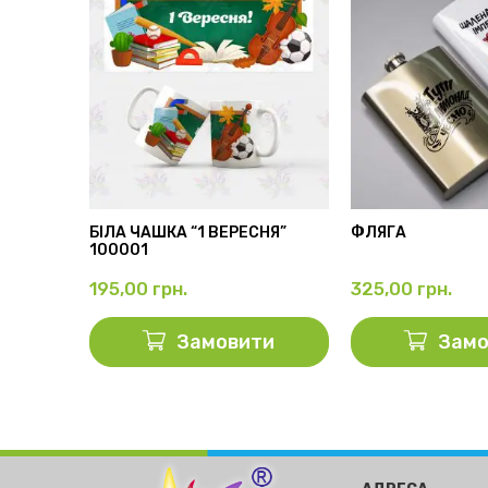
АМА”
БІЛА ЧАШКА “1 ВЕРЕСНЯ”
ФЛЯГА
100001
195,00
грн.
325,00
грн.
ти
Замовити
Замо