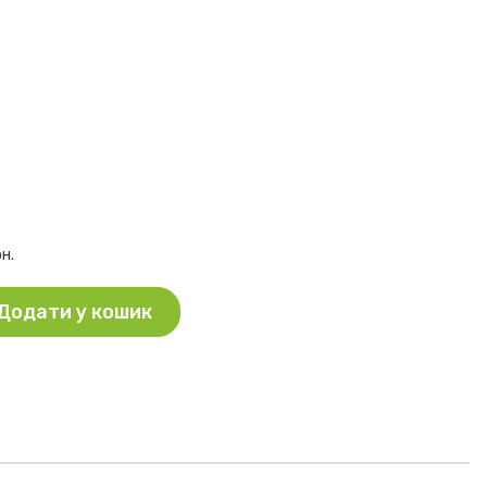
рн.
Додати у кошик