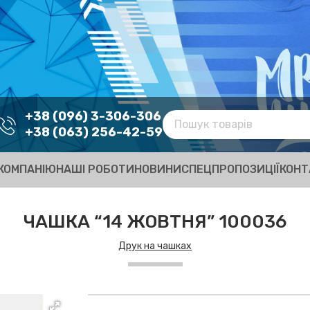
+38 (096) 3-306-306
+38 (063) 256-42-59
КОМПАНІЮ
НАШІ РОБОТИ
НОВИНИ
СПЕЦПРОПОЗИЦІЇ
КОНТ
ЧАШКА “14 ЖОВТНЯ” 100036
Друк на чашках