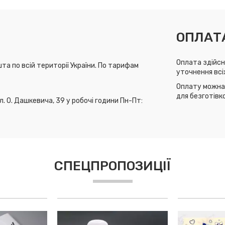
ОПЛАТ
Оплата здійсн
та по всій території України. По тарифам
уточнення всі
Оплату можна 
для безготівк
л. О. Дашкевича, 39 у робочі години Пн-Пт:
СПЕЦПРОПОЗИЦІЇ