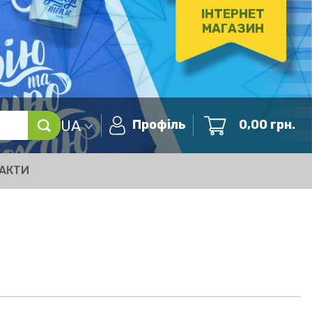
ІНТЕРНЕТ
МАГАЗИН
UA
Профіль
0,00
грн.
АКТИ