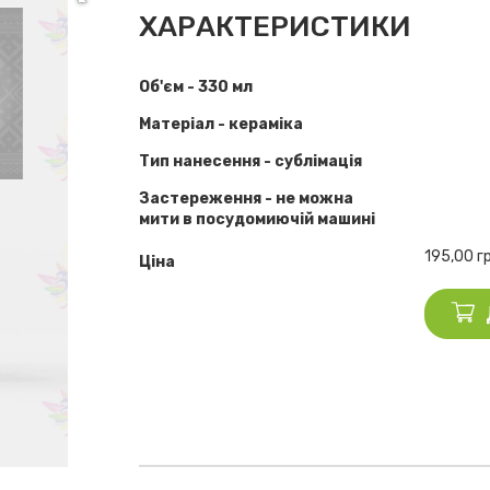
ХАРАКТЕРИСТИКИ
Об'єм - 330 мл
Матеріал - кераміка
Тип нанесення - сублімація
Застереження - не можна
мити в посудомиючій машині
195,00
г
Ціна