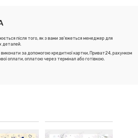
А
юється після того, як з вами зв'яжеться менеджер для
х деталей.
виконати за допомогою кредитної картки, Приват24, рахунком
ової оплати, оплатою через термінал або готівкою.