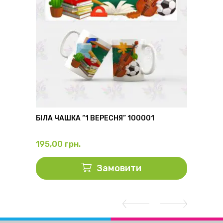
6
БІЛА ЧАШКА “1 ВЕРЕСНЯ” 100001
ФЛЯГА
195,00
грн.
325,0
Замовити