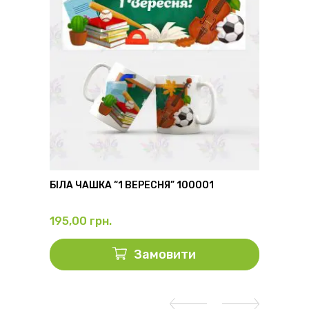
6
БІЛА ЧАШКА “1 ВЕРЕСНЯ” 100001
ФЛЯГА
195,00
грн.
325,0
Замовити