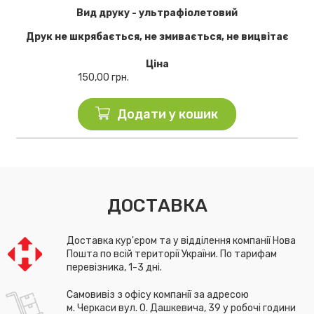
Вид друку - ультрафіолетовий
Друк не шкрябається, не змивається, не вицвітає
Ціна
150,00
грн.
Додати у кошик
ДОСТАВКА
Доставка кур'єром та у відділення компанії Нова
Пошта по всій території України. По тарифам
перевізника, 1-3 дні.
Самовивіз з офісу компанії за адресою
м. Черкаси вул. О. Дашкевича, 39 у робочі години