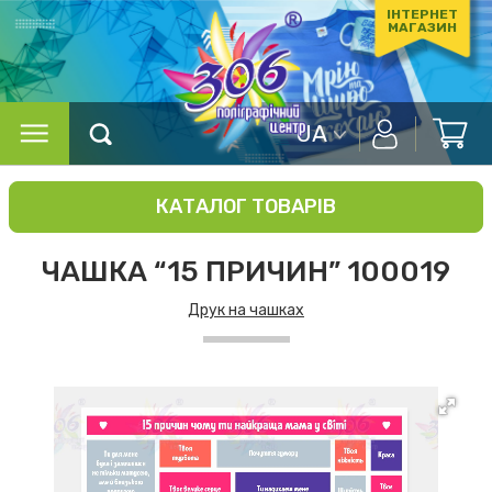
ІНТЕРНЕТ
МАГАЗИН
UA
КАТАЛОГ ТОВАРІВ
ЧАШКА “15 ПРИЧИН” 100019
Друк на чашках