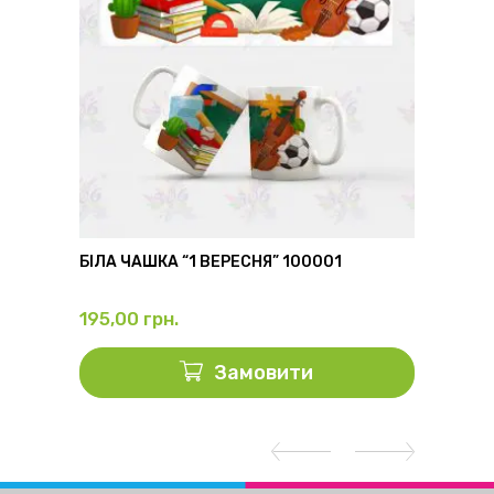
6
БІЛА ЧАШКА “1 ВЕРЕСНЯ” 100001
ФЛЯГА
195,00
грн.
325,0
Замовити