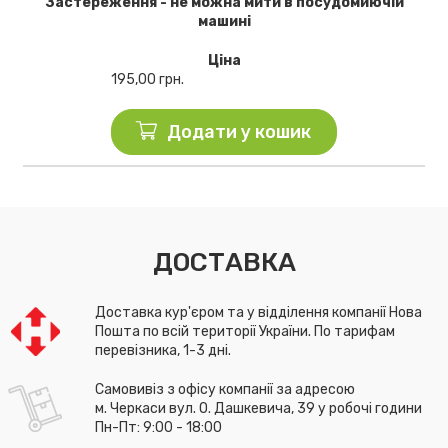
Застереження - не можна мити в посудомиючій
машині
Ціна
195,00
грн.
Додати у кошик
ДОСТАВКА
Доставка кур'єром та у відділення компанії Нова
Пошта по всій території України. По тарифам
перевізника, 1-3 дні.
Самовивіз з офісу компанії за адресою
м. Черкаси вул. О. Дашкевича, 39 у робочі години
Пн-Пт: 9:00 - 18:00