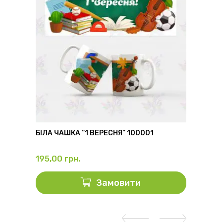
6
БІЛА ЧАШКА “1 ВЕРЕСНЯ” 100001
ФЛЯГА
195,00
грн.
325,0
Замовити