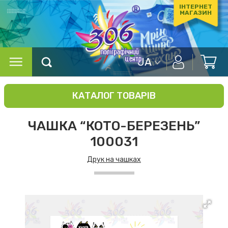
ІНТЕРНЕТ
МАГАЗИН
UA
КАТАЛОГ ТОВАРІВ
ЧАШКА “КОТО-БЕРЕЗЕНЬ”
100031
Друк на чашках