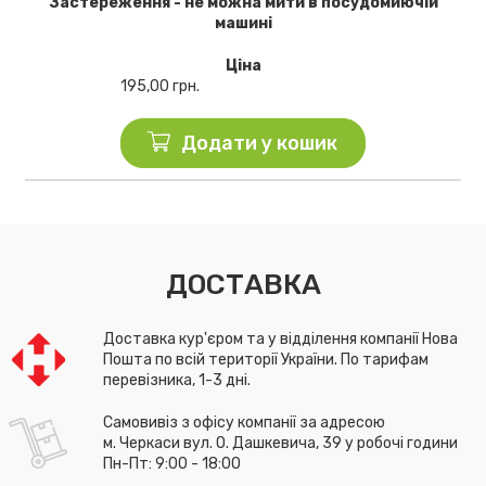
Застереження - не можна мити в посудомиючій
машині
Ціна
195,00
грн.
Додати у кошик
ДОСТАВКА
Доставка кур'єром та у відділення компанії Нова
Пошта по всій території України. По тарифам
перевізника, 1-3 дні.
Самовивіз з офісу компанії за адресою
м. Черкаси вул. О. Дашкевича, 39 у робочі години
Пн-Пт: 9:00 - 18:00