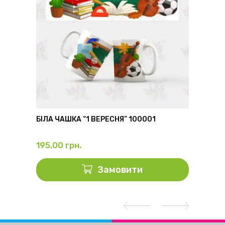
6
БІЛА ЧАШКА “1 ВЕРЕСНЯ” 100001
ФЛЯГА
195,00
грн.
325,0
Замовити