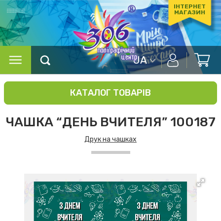
ІНТЕРНЕТ
МАГАЗИН
UA
КАТАЛОГ ТОВАРІВ
ЧАШКА “ДЕНЬ ВЧИТЕЛЯ” 100187
Друк на чашках