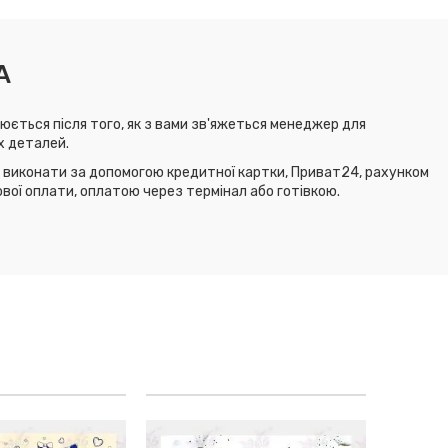
А
юється після того, як з вами зв'яжеться менеджер для
х деталей.
виконати за допомогою кредитної картки, Приват24, рахунком
ової оплати, оплатою через термінал або готівкою.