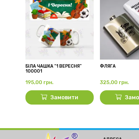
АМА”
БІЛА ЧАШКА “1 ВЕРЕСНЯ”
ФЛЯГА
100001
195,00
грн.
325,00
грн.
ти
Замовити
Замо