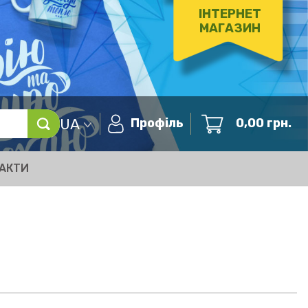
ІНТЕРНЕТ
МАГАЗИН
UA
Профіль
0,00
грн.
АКТИ