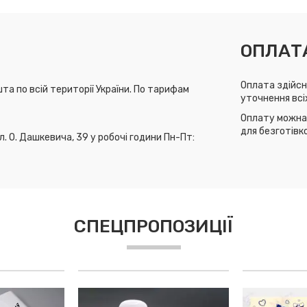
ОПЛАТ
Оплата здійсн
та по всій території України. По тарифам
уточнення всі
Оплату можна 
для безготівк
л. О. Дашкевича, 39 у робочі години Пн-Пт:
СПЕЦПРОПОЗИЦІЇ