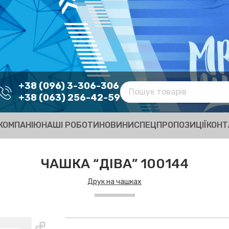
+38 (096) 3-306-306
+38 (063) 256-42-59
КОМПАНІЮ
НАШІ РОБОТИ
НОВИНИ
СПЕЦПРОПОЗИЦІЇ
КОНТ
ЧАШКА “ДІВА” 100144
Друк на чашках