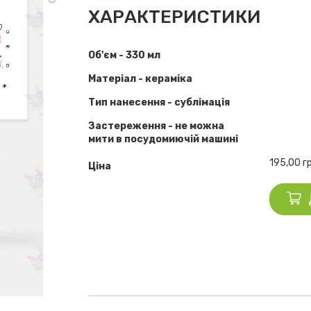
ХАРАКТЕРИСТИКИ
Об'єм - 330 мл
Матеріал - кераміка
Тип нанесення - сублімація
Застереження - не можна
мити в посудомиючій машині
195,00
г
Ціна