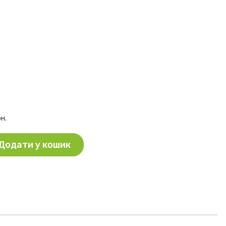
рн.
Додати у кошик