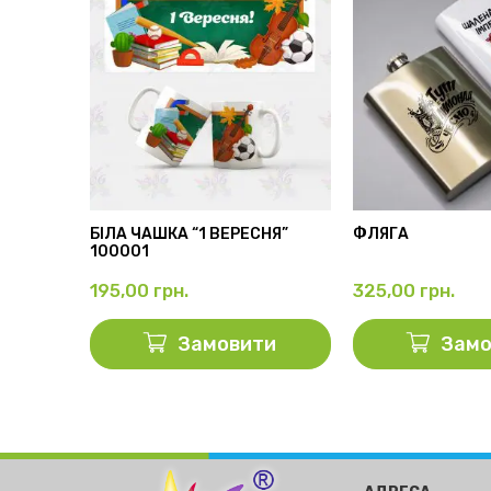
АМА”
БІЛА ЧАШКА “1 ВЕРЕСНЯ”
ФЛЯГА
100001
195,00
грн.
325,00
грн.
ти
Замовити
Замо