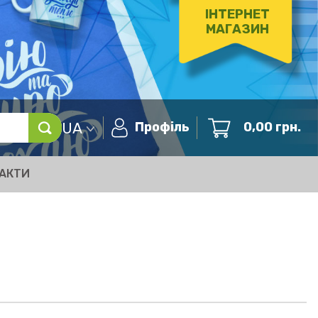
ІНТЕРНЕТ
МАГАЗИН
UA
Профіль
0,00
грн.
АКТИ