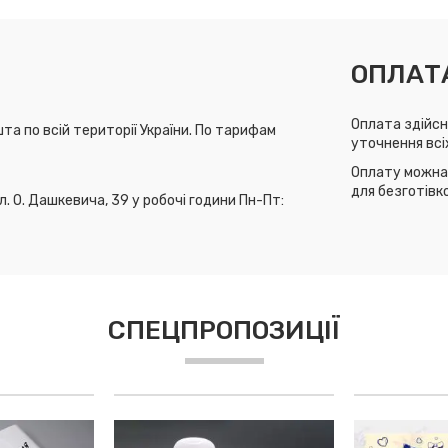
ОПЛАТ
Оплата здійсн
та по всій території України. По тарифам
уточнення всі
Оплату можна 
для безготівк
л. О. Дашкевича, 39 у робочі години Пн-Пт:
СПЕЦПРОПОЗИЦІЇ