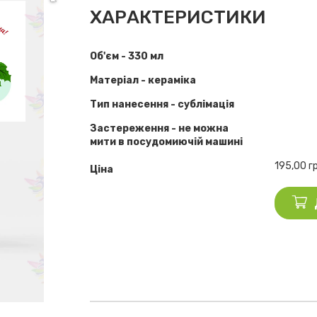
ХАРАКТЕРИСТИКИ
Об'єм - 330 мл
Матеріал - кераміка
Тип нанесення - сублімація
Застереження - не можна
мити в посудомиючій машині
195,00
г
Ціна