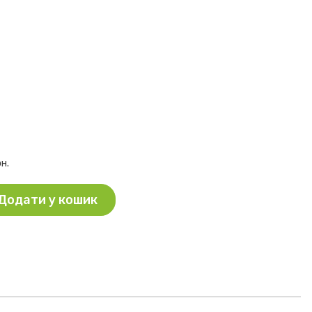
рн.
Додати у кошик