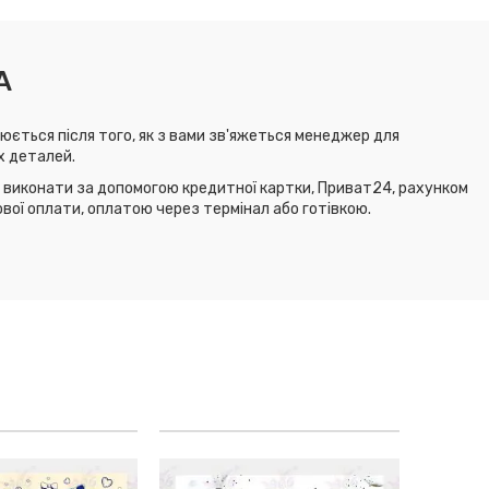
А
юється після того, як з вами зв'яжеться менеджер для
х деталей.
виконати за допомогою кредитної картки, Приват24, рахунком
ової оплати, оплатою через термінал або готівкою.