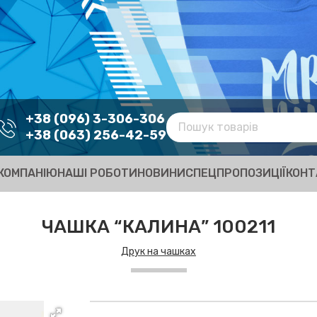
+38 (096) 3-306-306
+38 (063) 256-42-59
КОМПАНІЮ
НАШІ РОБОТИ
НОВИНИ
СПЕЦПРОПОЗИЦІЇ
КОНТ
ЧАШКА “КАЛИНА” 100211
Друк на чашках