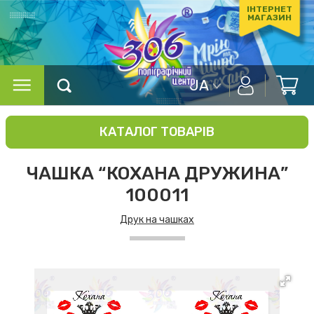
ІНТЕРНЕТ
МАГАЗИН
UA
КАТАЛОГ ТОВАРІВ
ЧАШКА “КОХАНА ДРУЖИНА”
100011
Друк на чашках