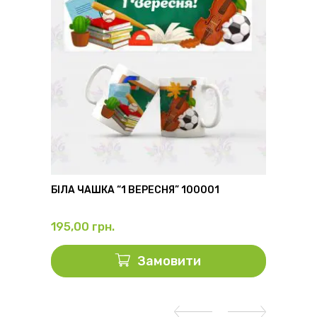
6
БІЛА ЧАШКА “1 ВЕРЕСНЯ” 100001
ФЛЯГА
195,00
грн.
325,0
Замовити