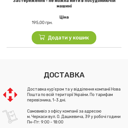
Застереження - не можна мити в посудомиючій
машині
Ціна
195,00
грн.
Додати у кошик
ДОСТАВКА
Доставка кур'єром та у відділення компанії Нова
Пошта по всій території України. По тарифам
перевізника, 1-3 дні.
Самовивіз з офісу компанії за адресою
м. Черкаси вул. О. Дашкевича, 39 у робочі години
Пн-Пт: 9:00 - 18:00