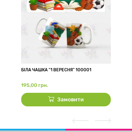
6
БІЛА ЧАШКА “1 ВЕРЕСНЯ” 100001
ФЛЯГА
195,00
грн.
325,0
Замовити