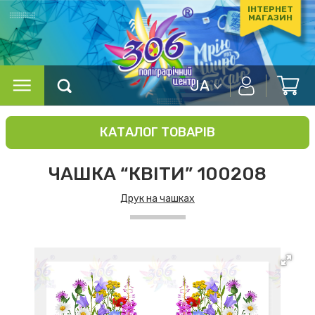
ІНТЕРНЕТ
МАГАЗИН
UA
КАТАЛОГ ТОВАРІВ
ЧАШКА “КВІТИ” 100208
Друк на чашках