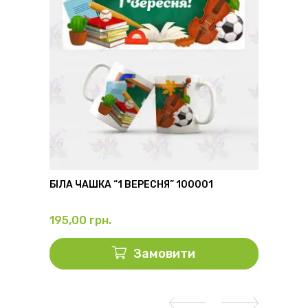
6
БІЛА ЧАШКА “1 ВЕРЕСНЯ” 100001
ФЛЯГА
195,00
грн.
325,0
Замовити