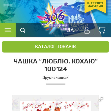
ІНТЕРНЕТ
МАГАЗИН
UA
КАТАЛОГ ТОВАРІВ
ЧАШКА “ЛЮБЛЮ, КОХАЮ”
100124
Друк на чашках