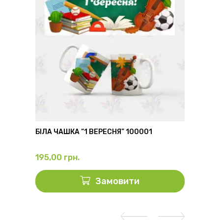
6
БІЛА ЧАШКА “1 ВЕРЕСНЯ” 100001
ФЛЯГА
195,00
грн.
325,0
Замовити