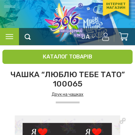
ІНТЕРНЕТ
МАГАЗИН
UA
КАТАЛОГ ТОВАРІВ
ЧАШКА “ЛЮБЛЮ ТЕБЕ ТАТО”
100065
Друк на чашках