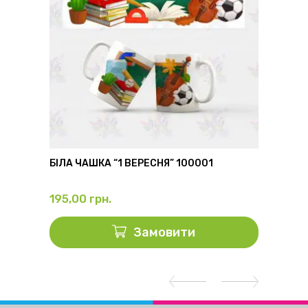
6
БІЛА ЧАШКА “1 ВЕРЕСНЯ” 100001
ФЛЯГА
195,00
грн.
325,0
Замовити