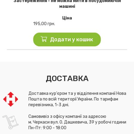
Застереження - не можна мити в посудомиючій
машині
Ціна
195,00
грн.
Додати у кошик
ДОСТАВКА
Доставка кур'єром та у відділення компанії Нова
Пошта по всій території України. По тарифам
перевізника, 1-3 дні.
Самовивіз з офісу компанії за адресою
м. Черкаси вул. О. Дашкевича, 39 у робочі години
Пн-Пт: 9:00 - 18:00