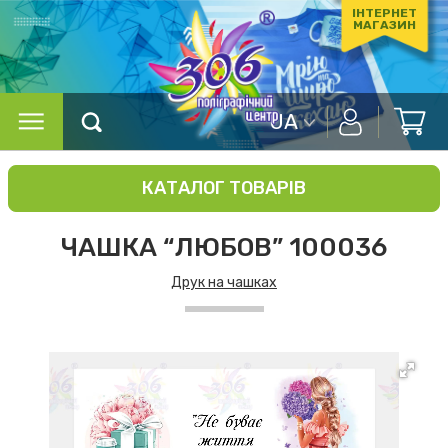
ІНТЕРНЕТ
МАГАЗИН
UA
КАТАЛОГ ТОВАРІВ
ЧАШКА “ЛЮБОВ” 100036
Друк на чашках