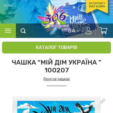
ІНТЕРНЕТ
МАГАЗИН
UA
КАТАЛОГ ТОВАРІВ
ЧАШКА “МІЙ ДІМ УКРАЇНА ”
100207
Друк на чашках