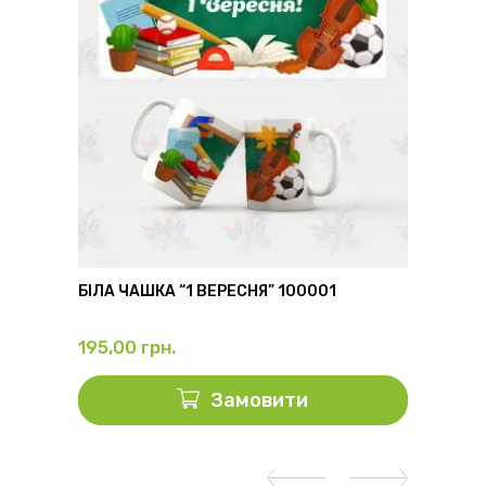
6
БІЛА ЧАШКА “1 ВЕРЕСНЯ” 100001
ФЛЯГА
195,00
грн.
325,0
Замовити