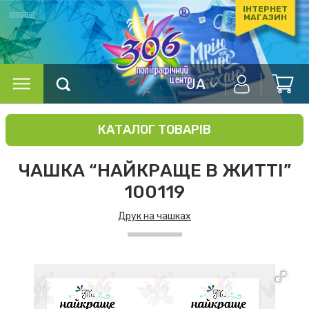
ІНТЕРНЕТ
МАГАЗИН
UA
КАТАЛОГ ТОВАРІВ
ЧАШКА “НАЙКРАЩЕ В ЖИТТІ”
100119
Друк на чашках