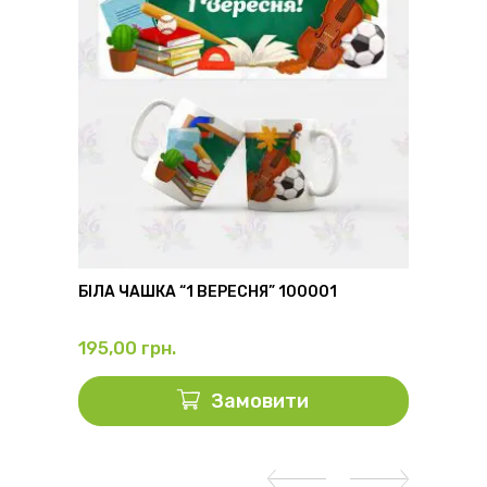
6
БІЛА ЧАШКА “1 ВЕРЕСНЯ” 100001
ФЛЯГА
195,00
грн.
325,0
Замовити