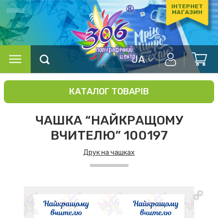
ІНТЕРНЕТ
МАГАЗИН
UA
КАТАЛОГ ТОВАРІВ
ЧАШКА “НАЙКРАЩОМУ
ВЧИТЕЛЮ” 100197
Друк на чашках