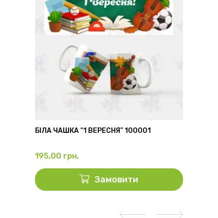
6
БІЛА ЧАШКА “1 ВЕРЕСНЯ” 100001
ФЛЯГА
195,00
грн.
325,0
Замовити