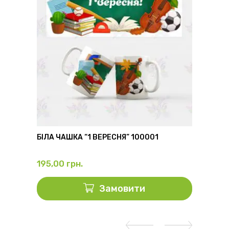
6
БІЛА ЧАШКА “1 ВЕРЕСНЯ” 100001
ФЛЯГА
195,00
грн.
325,0
Замовити