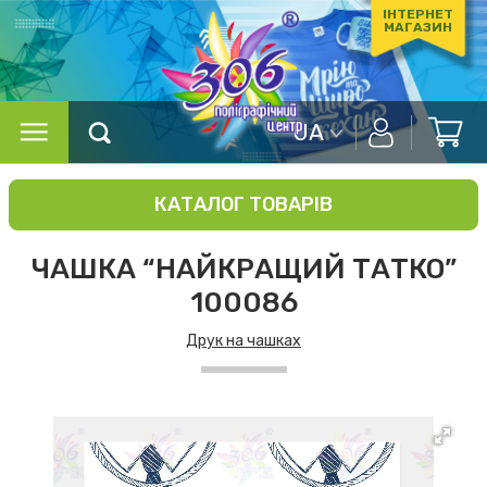
ІНТЕРНЕТ
МАГАЗИН
UA
КАТАЛОГ ТОВАРІВ
ЧАШКА “НАЙКРАЩИЙ ТАТКО”
100086
Друк на чашках