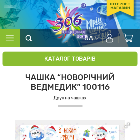
ІНТЕРНЕТ
МАГАЗИН
UA
КАТАЛОГ ТОВАРІВ
ЧАШКА “НОВОРІЧНИЙ
ВЕДМЕДИК” 100116
Друк на чашках