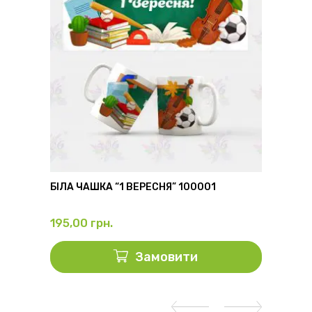
6
БІЛА ЧАШКА “1 ВЕРЕСНЯ” 100001
ФЛЯГА
195,00
грн.
325,0
Замовити