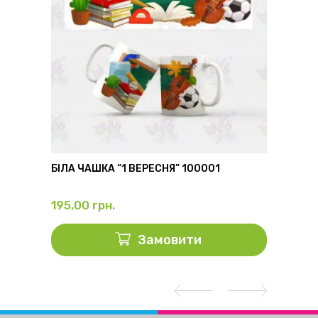
6
БІЛА ЧАШКА “1 ВЕРЕСНЯ” 100001
ФЛЯГА
195,00
грн.
325,0
Замовити