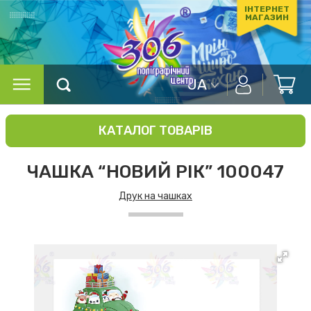
ІНТЕРНЕТ
МАГАЗИН
UA
КАТАЛОГ ТОВАРІВ
ЧАШКА “НОВИЙ РІК” 100047
Друк на чашках