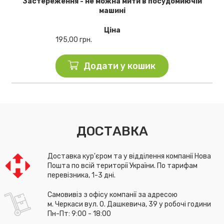
Застереження - не можна мити в посудомиючій
машині
Ціна
195,00
грн.
Додати у кошик
ДОСТАВКА
Доставка кур'єром та у відділення компанії Нова
Пошта по всій території України. По тарифам
перевізника, 1-3 дні.
Самовивіз з офісу компанії за адресою
м. Черкаси вул. О. Дашкевича, 39 у робочі години
Пн-Пт: 9:00 - 18:00