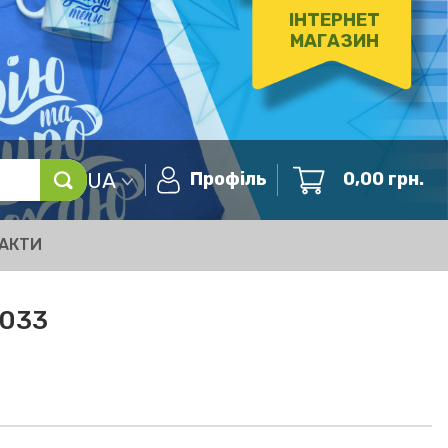
ІНТЕРНЕТ
МАГАЗИН
UA
Профіль
0,00
грн.
АКТИ
0033