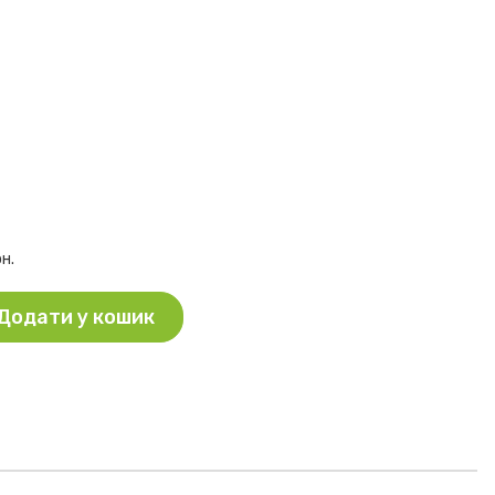
рн.
Додати у кошик