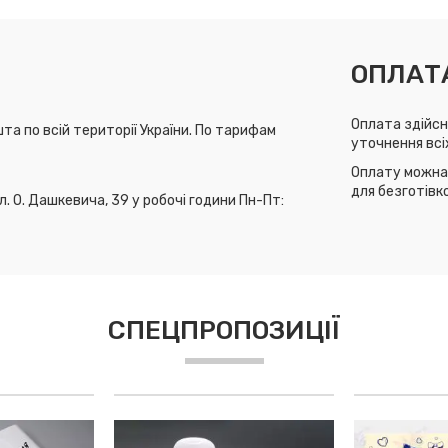
ОПЛАТ
Оплата здійсн
та по всій території України. По тарифам
уточнення всі
Оплату можна 
для безготівк
л. О. Дашкевича, 39 у робочі години Пн-Пт:
СПЕЦПРОПОЗИЦІЇ