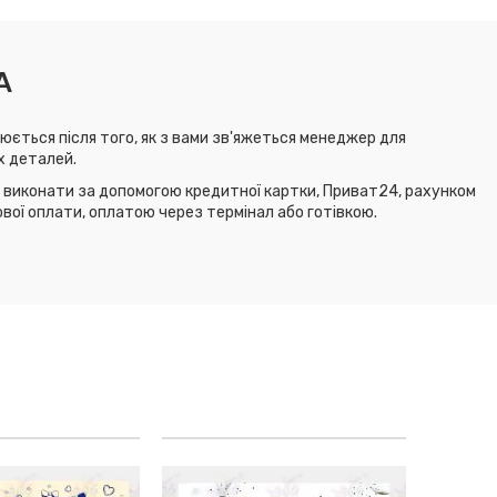
А
юється після того, як з вами зв'яжеться менеджер для
х деталей.
виконати за допомогою кредитної картки, Приват24, рахунком
ової оплати, оплатою через термінал або готівкою.