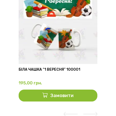
6
БІЛА ЧАШКА “1 ВЕРЕСНЯ” 100001
ФЛЯГА
195,00
грн.
325,0
Замовити