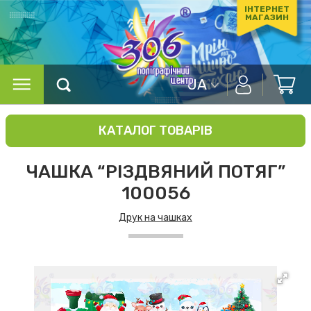
ІНТЕРНЕТ
МАГАЗИН
UA
КАТАЛОГ ТОВАРІВ
ЧАШКА “РІЗДВЯНИЙ ПОТЯГ”
100056
Друк на чашках