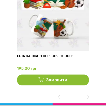
6
БІЛА ЧАШКА “1 ВЕРЕСНЯ” 100001
ФЛЯГА
195,00
грн.
325,0
Замовити