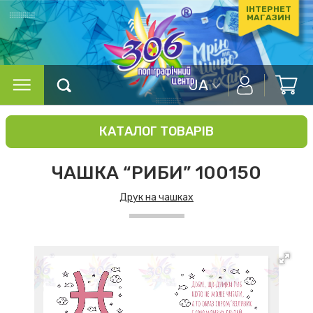
ІНТЕРНЕТ
МАГАЗИН
UA
КАТАЛОГ ТОВАРІВ
ЧАШКА “РИБИ” 100150
Друк на чашках