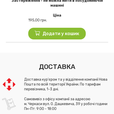
Застереження - не можна мити в посудомиючій
машині
Ціна
195,00
грн.
Додати у кошик
ДОСТАВКА
Доставка кур'єром та у відділення компанії Нова
Пошта по всій території України. По тарифам
перевізника, 1-3 дні.
Самовивіз з офісу компанії за адресою
м. Черкаси вул. О. Дашкевича, 39 у робочі години
Пн-Пт: 9:00 - 18:00