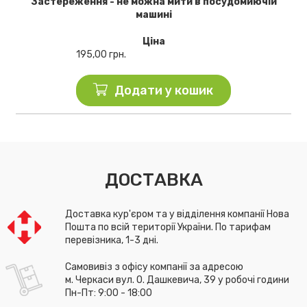
Застереження - не можна мити в посудомиючій
машині
Ціна
195,00
грн.
Додати у кошик
ДОСТАВКА
Доставка кур'єром та у відділення компанії Нова
Пошта по всій території України. По тарифам
перевізника, 1-3 дні.
Самовивіз з офісу компанії за адресою
м. Черкаси вул. О. Дашкевича, 39 у робочі години
Пн-Пт: 9:00 - 18:00