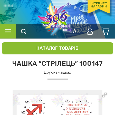
ІНТЕРНЕТ
МАГАЗИН
UA
КАТАЛОГ ТОВАРІВ
ЧАШКА “СТРІЛЕЦЬ” 100147
Друк на чашках