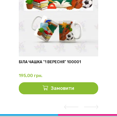
6
БІЛА ЧАШКА “1 ВЕРЕСНЯ” 100001
ФЛЯГА
195,00
грн.
325,0
Замовити