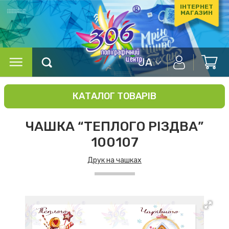
ІНТЕРНЕТ
МАГАЗИН
UA
КАТАЛОГ ТОВАРІВ
ЧАШКА “ТЕПЛОГО РІЗДВА”
100107
Друк на чашках