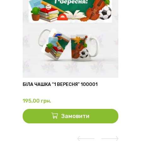
6
БІЛА ЧАШКА “1 ВЕРЕСНЯ” 100001
ФЛЯГА
195,00
грн.
325,0
Замовити