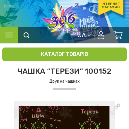
ІНТЕРНЕТ
МАГАЗИН
UA
КАТАЛОГ ТОВАРІВ
ЧАШКА “ТЕРЕЗИ” 100152
Друк на чашках