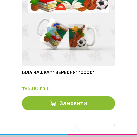
6
БІЛА ЧАШКА “1 ВЕРЕСНЯ” 100001
ФЛЯГА
195,00
грн.
325,0
Замовити