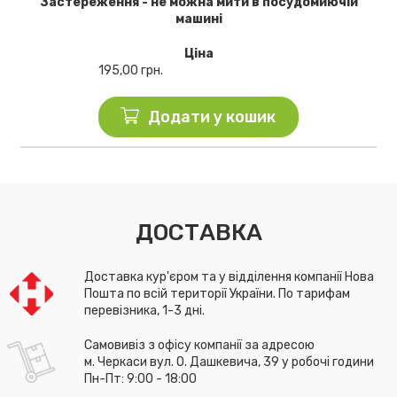
Застереження - не можна мити в посудомиючій
машині
Ціна
195,00
грн.
Додати у кошик
ДОСТАВКА
Доставка кур'єром та у відділення компанії Нова
Пошта по всій території України. По тарифам
перевізника, 1-3 дні.
Самовивіз з офісу компанії за адресою
м. Черкаси вул. О. Дашкевича, 39 у робочі години
Пн-Пт: 9:00 - 18:00