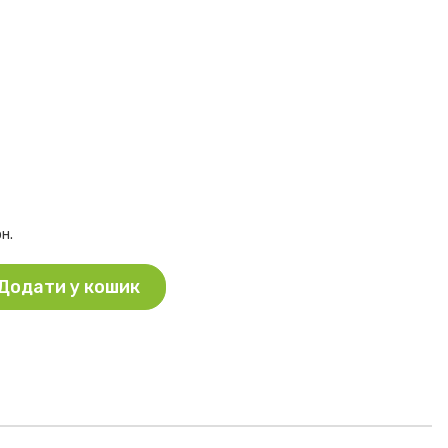
рн.
Додати у кошик