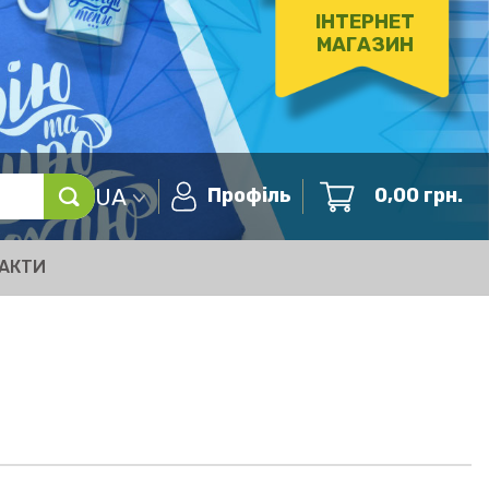
ІНТЕРНЕТ
МАГАЗИН
UA
Профіль
0,00
грн.
АКТИ