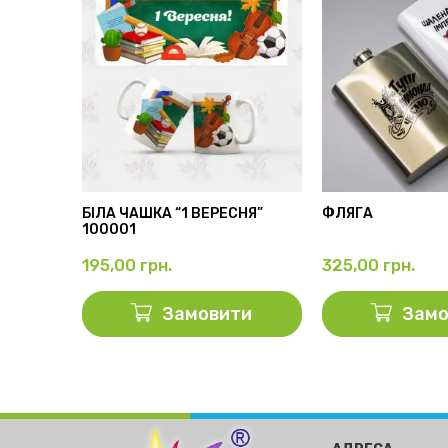
АМА”
БІЛА ЧАШКА “1 ВЕРЕСНЯ”
ФЛЯГА
100001
195,00
грн.
325,00
грн.
ти
Замовити
Замо