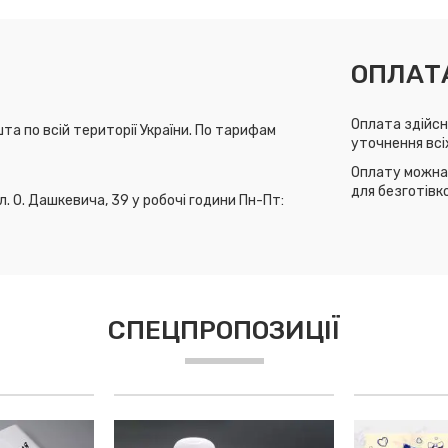
ОПЛАТ
Оплата здійсн
та по всій території України. По тарифам
уточнення всі
Оплату можна 
для безготівк
л. О. Дашкевича, 39 у робочі години Пн-Пт:
СПЕЦПРОПОЗИЦІЇ