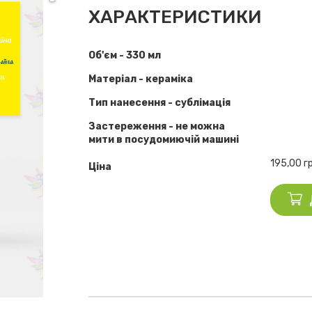
ХАРАКТЕРИСТИКИ
Об'єм - 330 мл
Матеріал - кераміка
Тип нанесення - сублімація
Застереження - не можна
мити в посудомиючій машині
195,00
г
Ціна