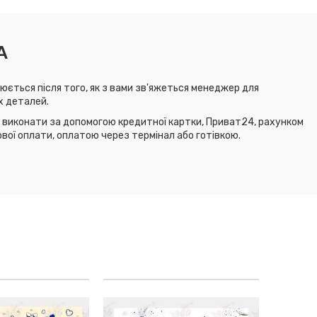
А
юється після того, як з вами зв'яжеться менеджер для
х деталей.
виконати за допомогою кредитної картки, Приват24, рахунком
ової оплати, оплатою через термінал або готівкою.