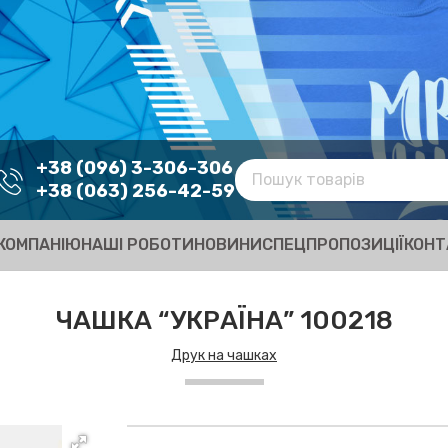
+38 (096) 3-306-306
+38 (063) 256-42-59
КОМПАНІЮ
НАШІ РОБОТИ
НОВИНИ
СПЕЦПРОПОЗИЦІЇ
КОНТ
ЧАШКА “УКРАЇНА” 100218
Друк на чашках