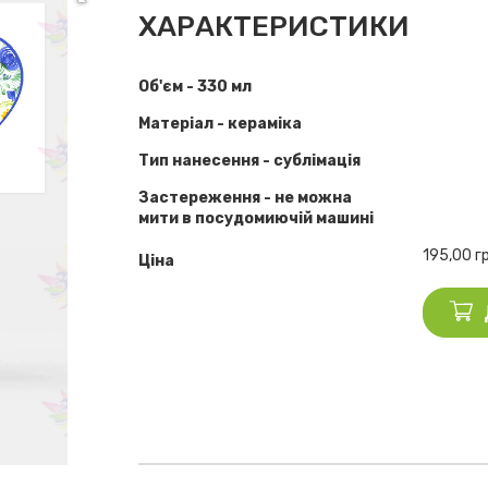
ХАРАКТЕРИСТИКИ
Об'єм - 330 мл
Матеріал - кераміка
Тип нанесення - сублімація
Застереження - не можна
мити в посудомиючій машині
195,00
г
Ціна