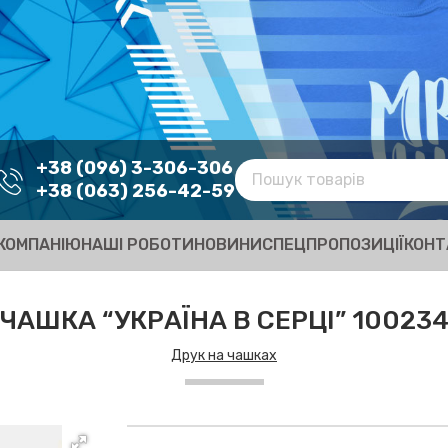
+38 (096) 3-306-306
+38 (063) 256-42-59
КОМПАНІЮ
НАШІ РОБОТИ
НОВИНИ
СПЕЦПРОПОЗИЦІЇ
КОНТ
ЧАШКА “УКРАЇНА В СЕРЦІ” 10023
Друк на чашках