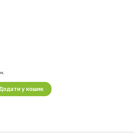
рн.
Додати у кошик