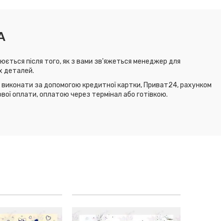
А
юється після того, як з вами зв'яжеться менеджер для
х деталей.
виконати за допомогою кредитної картки, Приват24, рахунком
ової оплати, оплатою через термінал або готівкою.