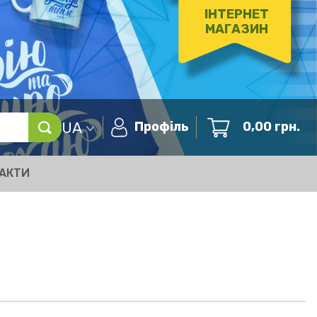
ІНТЕРНЕТ
МАГАЗИН
UA
Профіль
0,00
грн.
АКТИ
4