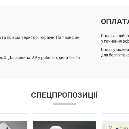
ОПЛАТ
Оплата здійсн
та по всій території України. По тарифам
уточнення всі
Оплату можна 
для безготівк
л. О. Дашкевича, 39 у робочі години Пн-Пт:
СПЕЦПРОПОЗИЦІЇ