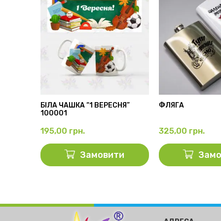
АМА”
БІЛА ЧАШКА “1 ВЕРЕСНЯ”
ФЛЯГА
100001
195,00
грн.
325,00
грн.
ти
Замовити
Замо