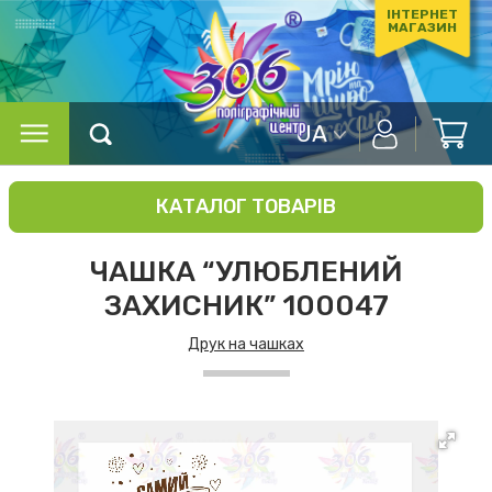
ІНТЕРНЕТ
МАГАЗИН
UA
КАТАЛОГ ТОВАРІВ
ЧАШКА “УЛЮБЛЕНИЙ
ЗАХИСНИК” 100047
Друк на чашках