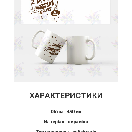
ХАРАКТЕРИСТИКИ
Об'єм - 330 мл
Матеріал - кераміка
Тип нанесення - сублімація