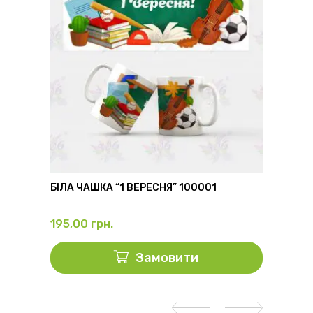
6
БІЛА ЧАШКА “1 ВЕРЕСНЯ” 100001
ФЛЯГА
195,00
грн.
325,0
Замовити