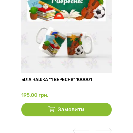
6
БІЛА ЧАШКА “1 ВЕРЕСНЯ” 100001
ФЛЯГА
195,00
грн.
325,0
Замовити