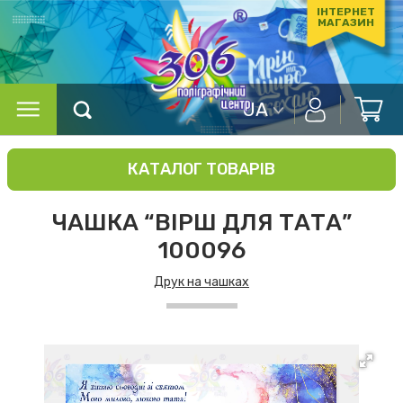
ІНТЕРНЕТ
МАГАЗИН
UA
КАТАЛОГ ТОВАРІВ
ЧАШКА “ВІРШ ДЛЯ ТАТА”
100096
Друк на чашках