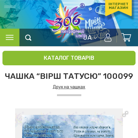
ІНТЕРНЕТ
МАГАЗИН
UA
КАТАЛОГ ТОВАРІВ
ЧАШКА “ВІРШ ТАТУСЮ” 100099
Друк на чашках