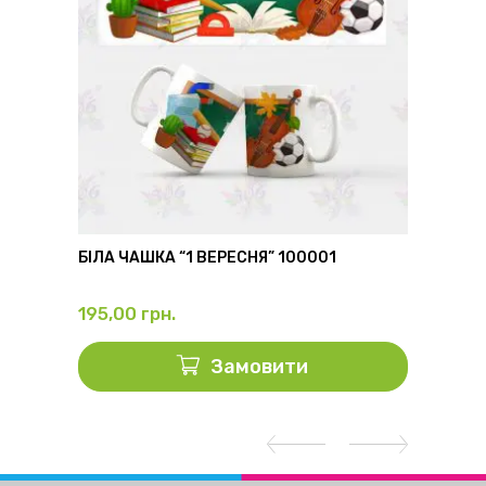
6
БІЛА ЧАШКА “1 ВЕРЕСНЯ” 100001
ФЛЯГА
195,00
грн.
325,0
Замовити