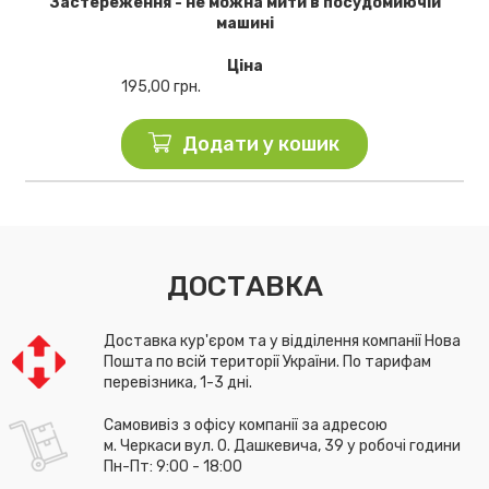
Застереження - не можна мити в посудомиючій
машині
Ціна
195,00
грн.
Додати у кошик
ДОСТАВКА
Доставка кур'єром та у відділення компанії Нова
Пошта по всій території України. По тарифам
перевізника, 1-3 дні.
Самовивіз з офісу компанії за адресою
м. Черкаси вул. О. Дашкевича, 39 у робочі години
Пн-Пт: 9:00 - 18:00