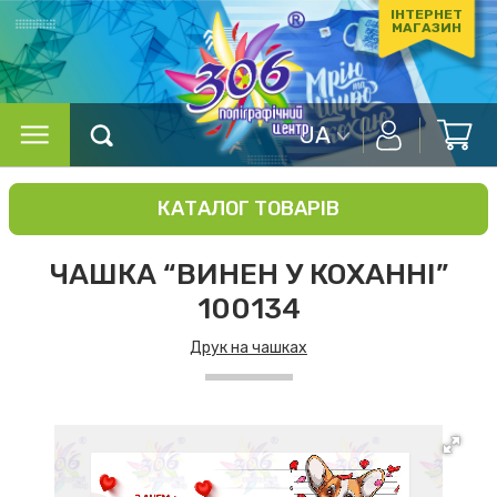
ІНТЕРНЕТ
МАГАЗИН
UA
КАТАЛОГ ТОВАРІВ
ЧАШКА “ВИНЕН У КОХАННІ”
100134
Друк на чашках