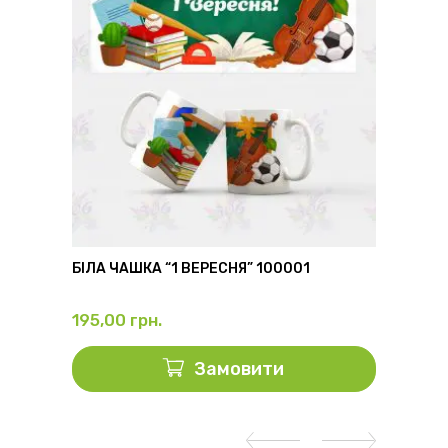
6
БІЛА ЧАШКА “1 ВЕРЕСНЯ” 100001
ФЛЯГА
195,00
грн.
325,0
Замовити