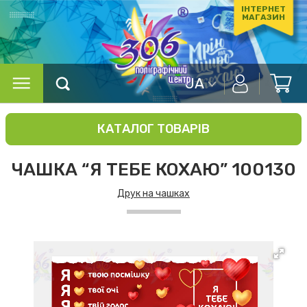
ІНТЕРНЕТ
МАГАЗИН
UA
КАТАЛОГ ТОВАРІВ
ЧАШКА “Я ТЕБЕ КОХАЮ” 100130
Друк на чашках