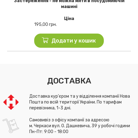
Застереження - не можна мити в посудомиючій
машині
Ціна
195,00
грн.
Додати у кошик
ДОСТАВКА
Доставка кур'єром та у відділення компанії Нова
Пошта по всій території України. По тарифам
перевізника, 1-3 дні.
Самовивіз з офісу компанії за адресою
м. Черкаси вул. О. Дашкевича, 39 у робочі години
Пн-Пт: 9:00 - 18:00