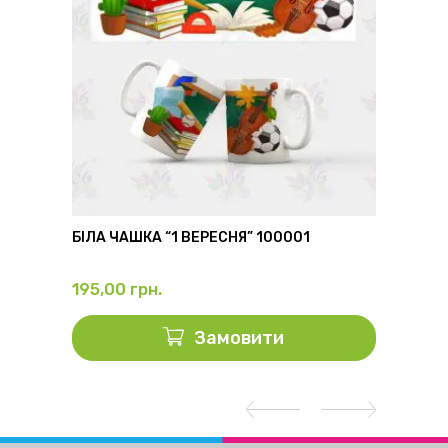
6
БІЛА ЧАШКА “1 ВЕРЕСНЯ” 100001
ФЛЯГА
195,00
грн.
325,0
Замовити