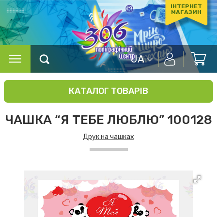
ІНТЕРНЕТ
МАГАЗИН
UA
КАТАЛОГ ТОВАРІВ
ЧАШКА “Я ТЕБЕ ЛЮБЛЮ” 100128
Друк на чашках