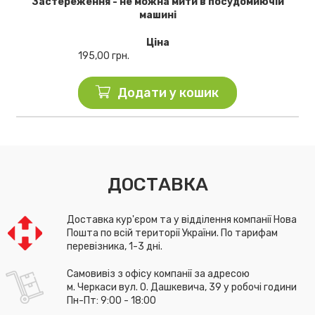
Застереження - не можна мити в посудомиючій
машині
Ціна
195,00
грн.
Додати у кошик
ДОСТАВКА
Доставка кур'єром та у відділення компанії Нова
Пошта по всій території України. По тарифам
перевізника, 1-3 дні.
Самовивіз з офісу компанії за адресою
м. Черкаси вул. О. Дашкевича, 39 у робочі години
Пн-Пт: 9:00 - 18:00