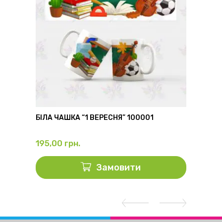
6
БІЛА ЧАШКА “1 ВЕРЕСНЯ” 100001
ФЛЯГА
195,00
грн.
325,0
Замовити