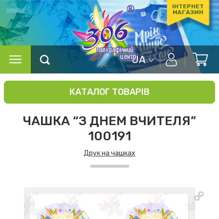
ІНТЕРНЕТ
МАГАЗИН
UA
КАТАЛОГ ТОВАРІВ
ЧАШКА “З ДНЕМ ВЧИТЕЛЯ”
100191
Друк на чашках