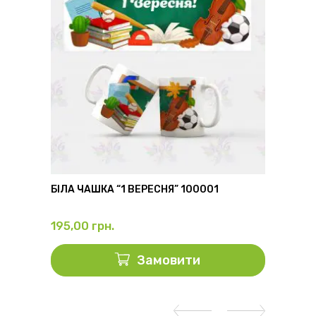
6
БІЛА ЧАШКА “1 ВЕРЕСНЯ” 100001
ФЛЯГА
195,00
грн.
325,0
Замовити