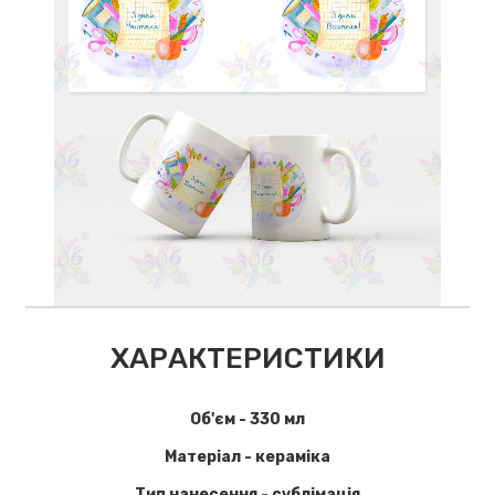
ХАРАКТЕРИСТИКИ
Об'єм - 330 мл
Матеріал - кераміка
Тип нанесення - сублімація