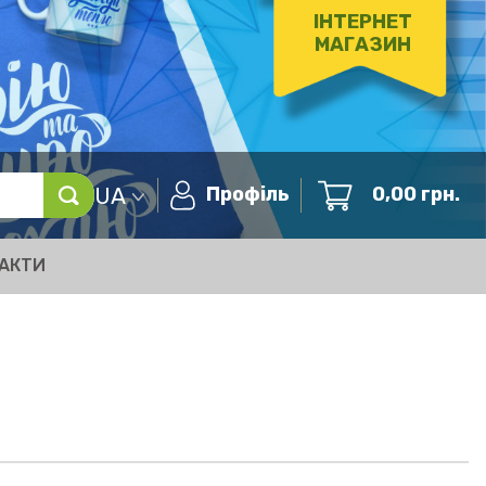
ІНТЕРНЕТ
МАГАЗИН
UA
Профіль
0,00
грн.
АКТИ