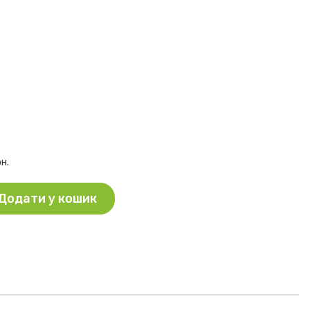
рн.
Додати у кошик