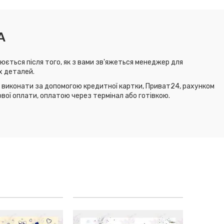
А
юється після того, як з вами зв'яжеться менеджер для
х деталей.
виконати за допомогою кредитної картки, Приват24, рахунком
ової оплати, оплатою через термінал або готівкою.