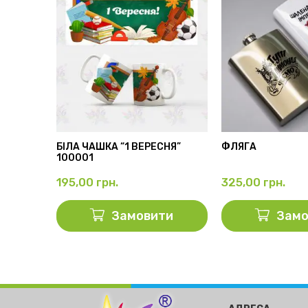
АМА”
БІЛА ЧАШКА “1 ВЕРЕСНЯ”
ФЛЯГА
100001
195,00
грн.
325,00
грн.
ти
Замовити
Замо