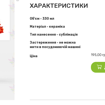
ХАРАКТЕРИСТИКИ
Об'єм - 330 мл
Матеріал - кераміка
Тип нанесення - сублімація
Застереження - не можна
мити в посудомиючій машині
195,00
г
Ціна