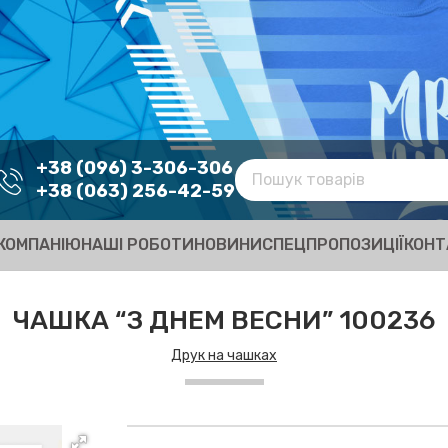
+38 (096) 3-306-306
+38 (063) 256-42-59
КОМПАНІЮ
НАШІ РОБОТИ
НОВИНИ
СПЕЦПРОПОЗИЦІЇ
КОНТ
ЧАШКА “З ДНЕМ ВЕСНИ” 100236
Друк на чашках