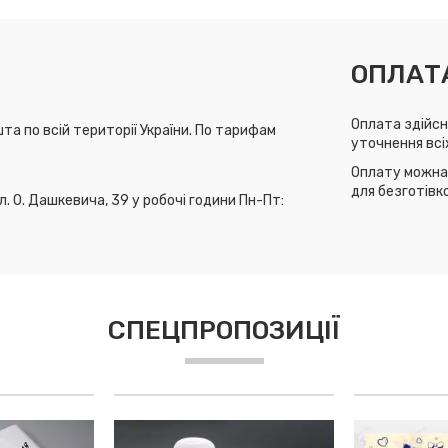
ОПЛАТ
Оплата здійсн
та по всій території України. По тарифам
уточнення всі
Оплату можна 
для безготівк
л. О. Дашкевича, 39 у робочі години Пн-Пт:
СПЕЦПРОПОЗИЦІЇ