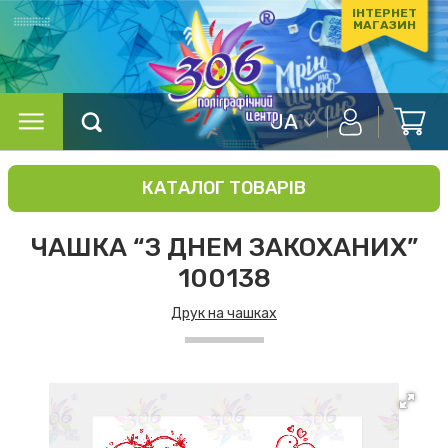
ІНТЕРНЕТ
МАГАЗИН
UA
КАТАЛОГ ТОВАРІВ
ЧАШКА “З ДНЕМ ЗАКОХАНИХ”
100138
Друк на чашках