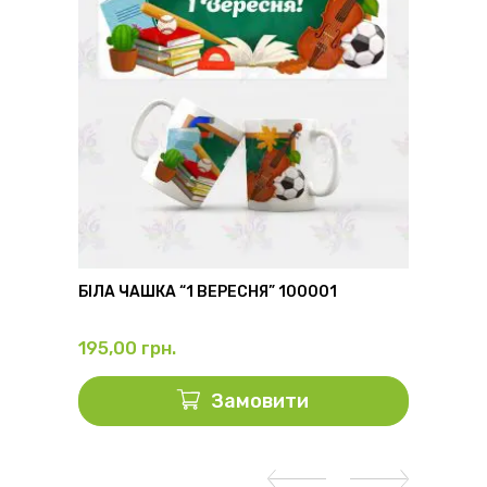
6
БІЛА ЧАШКА “1 ВЕРЕСНЯ” 100001
ФЛЯГА
195,00
грн.
325,0
Замовити