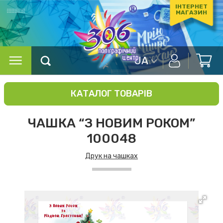
ІНТЕРНЕТ
МАГАЗИН
UA
КАТАЛОГ ТОВАРІВ
ЧАШКА “З НОВИМ РОКОМ”
100048
Друк на чашках