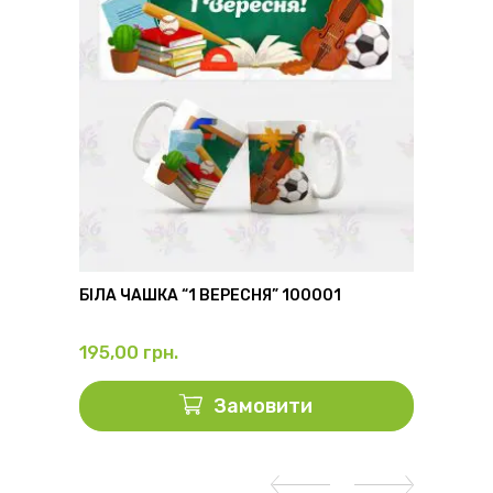
6
БІЛА ЧАШКА “1 ВЕРЕСНЯ” 100001
ФЛЯГА
195,00
грн.
325,0
Замовити