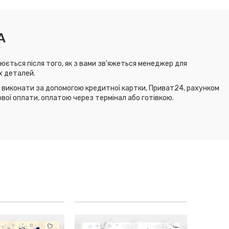
А
юється після того, як з вами зв'яжеться менеджер для
х деталей.
виконати за допомогою кредитної картки, Приват24, рахунком
ової оплати, оплатою через термінал або готівкою.