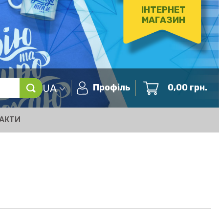
ІНТЕРНЕТ
МАГАЗИН
UA
Профіль
0,00
грн.
АКТИ