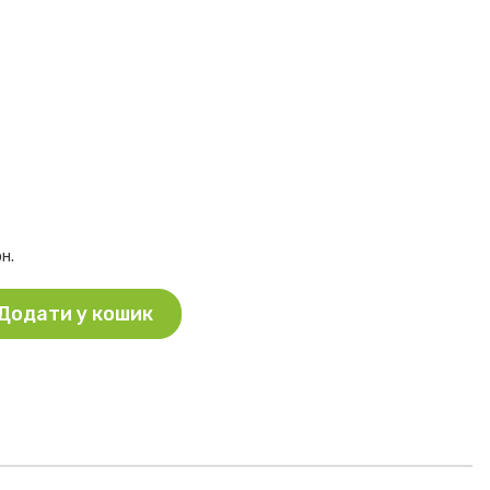
рн.
Додати у кошик