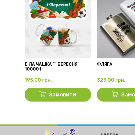
АМА”
БІЛА ЧАШКА “1 ВЕРЕСНЯ”
ФЛЯГА
100001
195,00
грн.
325,00
грн.
ти
Замовити
Замо