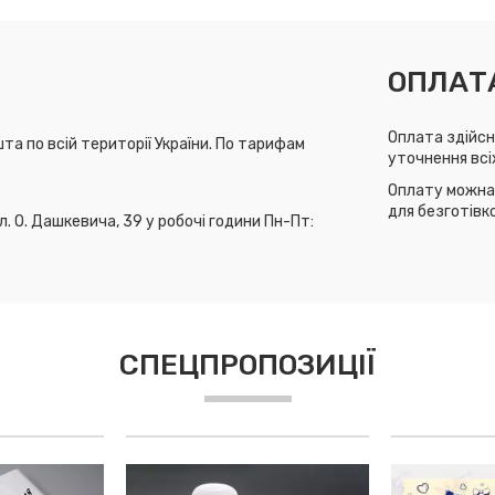
ОПЛАТ
Оплата здійсн
та по всій території України. По тарифам
уточнення всі
Оплату можна 
для безготівк
л. О. Дашкевича, 39 у робочі години Пн-Пт:
СПЕЦПРОПОЗИЦІЇ