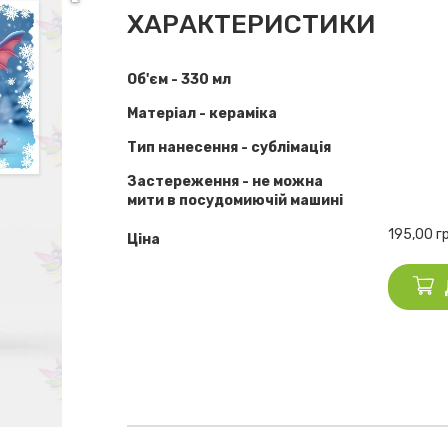
ХАРАКТЕРИСТИКИ
Об'єм - 330 мл
Матеріал - кераміка
Тип нанесення - сублімація
Застереження - не можна
мити в посудомиючій машині
195,00
г
Ціна