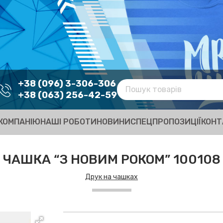
+38 (096) 3-306-306
+38 (063) 256-42-59
КОМПАНІЮ
НАШІ РОБОТИ
НОВИНИ
СПЕЦПРОПОЗИЦІЇ
КОНТ
ЧАШКА “З НОВИМ РОКОМ” 100108
Друк на чашках