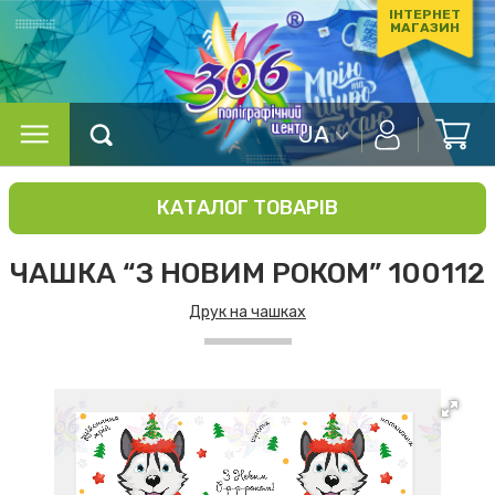
ІНТЕРНЕТ
МАГАЗИН
UA
КАТАЛОГ ТОВАРІВ
ЧАШКА “З НОВИМ РОКОМ” 100112
Друк на чашках