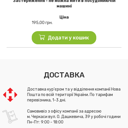
Застереження - не можна мити в посудомиючій
машині
Ціна
195,00
грн.
Додати у кошик
ДОСТАВКА
Доставка кур'єром та у відділення компанії Нова
Пошта по всій території України. По тарифам
перевізника, 1-3 дні.
Самовивіз з офісу компанії за адресою
м. Черкаси вул. О. Дашкевича, 39 у робочі години
Пн-Пт: 9:00 - 18:00