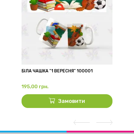
6
БІЛА ЧАШКА “1 ВЕРЕСНЯ” 100001
ФЛЯГА
195,00
грн.
325,0
Замовити