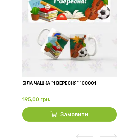
6
БІЛА ЧАШКА “1 ВЕРЕСНЯ” 100001
ФЛЯГА
195,00
грн.
325,0
Замовити