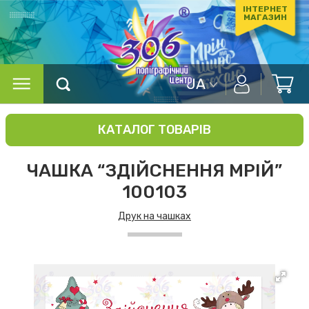
ІНТЕРНЕТ
МАГАЗИН
UA
КАТАЛОГ ТОВАРІВ
ЧАШКА “ЗДІЙСНЕННЯ МРІЙ”
100103
Друк на чашках