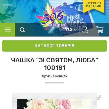
ІНТЕРНЕТ
МАГАЗИН
UA
КАТАЛОГ ТОВАРІВ
ЧАШКА “ЗІ СВЯТОМ, ЛЮБА”
100181
Друк на чашках