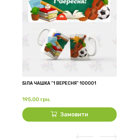
6
БІЛА ЧАШКА “1 ВЕРЕСНЯ” 100001
ФЛЯГА
195,00
грн.
325,0
Замовити