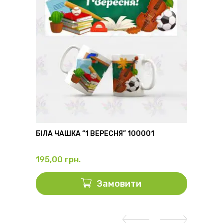
6
БІЛА ЧАШКА “1 ВЕРЕСНЯ” 100001
ФЛЯГА
195,00
грн.
325,0
Замовити