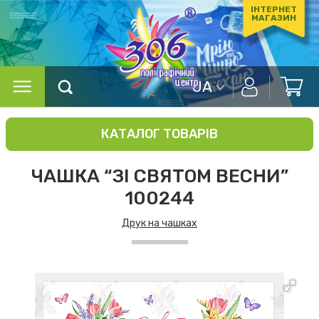
ІНТЕРНЕТ
МАГАЗИН
UA
КАТАЛОГ ТОВАРІВ
ЧАШКА “ЗІ СВЯТОМ ВЕСНИ”
100244
Друк на чашках