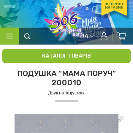
ІНТЕРНЕТ
МАГАЗИН
UA
КАТАЛОГ ТОВАРІВ
ПОДУШКА “МАМА ПОРУЧ”
200010
Друк на подушках