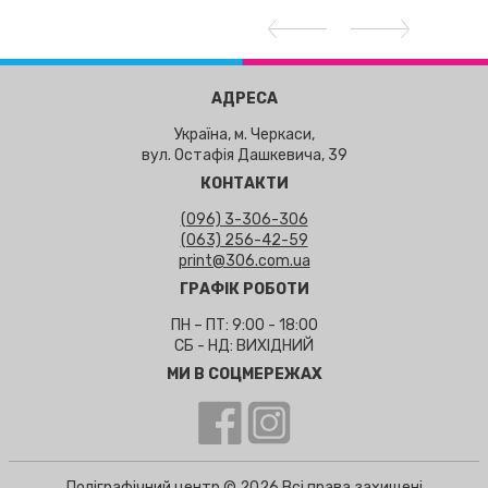
АДРЕСА
Україна, м. Черкаси,
вул. Остафія Дашкевича, 39
КОНТАКТИ
(096) 3-306-306
(063) 256-42-59
print@306.com.ua
ГРАФІК РОБОТИ
ПН – ПТ: 9:00 - 18:00
СБ - НД: ВИХІДНИЙ
МИ В СОЦМЕРЕЖАХ
Поліграфічний центр © 2026 Всі права захищені