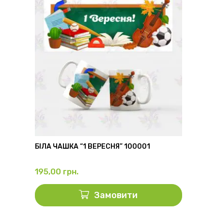
6
БІЛА ЧАШКА “1 ВЕРЕСНЯ” 100001
ФЛЯГА
195,00
грн.
325,0
Замовити