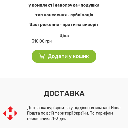
у комплекті наволочка+подушка
тип нанесення - сублімація
Застреження - прати на виворіт
Ціна
310,00
грн.
Додати у кошик
ДОСТАВКА
Доставка кур'єром та у відділення компанії Нова
Пошта по всій території України. По тарифам
перевізника, 1-3 дні.