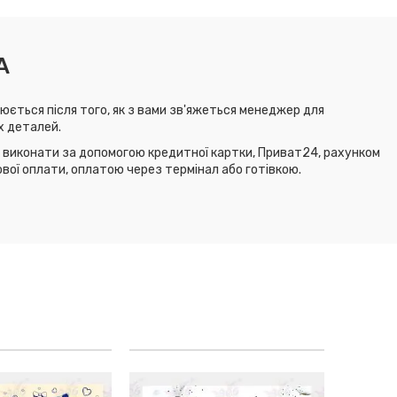
А
юється після того, як з вами зв'яжеться менеджер для
х деталей.
виконати за допомогою кредитної картки, Приват24, рахунком
ової оплати, оплатою через термінал або готівкою.