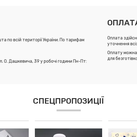
ОПЛАТ
Оплата здійсн
та по всій території України. По тарифам
уточнення всі
Оплату можна 
для безготівк
л. О. Дашкевича, 39 у робочі години Пн-Пт:
СПЕЦПРОПОЗИЦІЇ