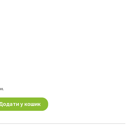
рн.
Додати у кошик