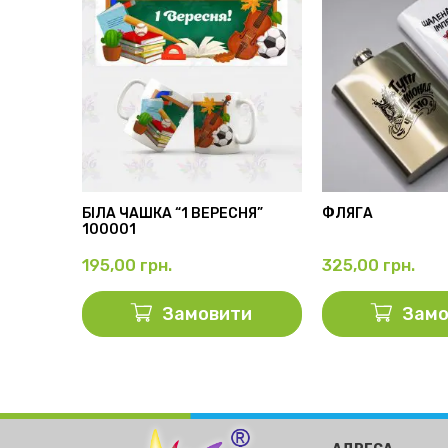
АМА”
БІЛА ЧАШКА “1 ВЕРЕСНЯ”
ФЛЯГА
100001
195,00
грн.
325,00
грн.
ти
Замовити
Замо