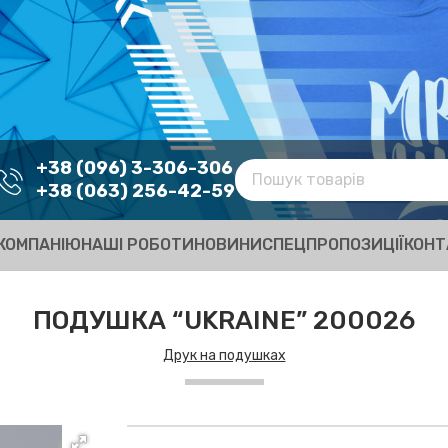
+38 (096) 3-306-306
+38 (063) 256-42-59
КОМПАНІЮ
НАШІ РОБОТИ
НОВИНИ
СПЕЦПРОПОЗИЦІЇ
КОНТ
ПОДУШКА “UKRAINE” 200026
Друк на подушках