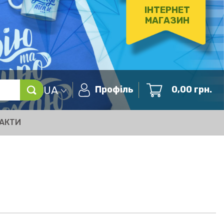
ІНТЕРНЕТ
МАГАЗИН
UA
Профіль
0,00
грн.
АКТИ