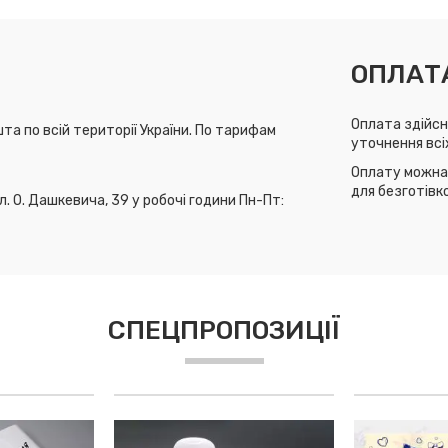
ОПЛАТ
Оплата здійсн
та по всій території України. По тарифам
уточнення всі
Оплату можна 
для безготівк
л. О. Дашкевича, 39 у робочі години Пн-Пт:
СПЕЦПРОПОЗИЦІЇ