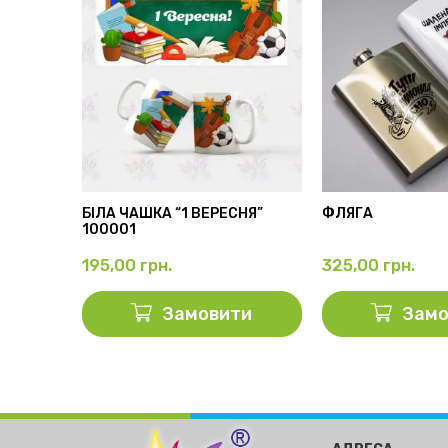
АМА”
БІЛА ЧАШКА “1 ВЕРЕСНЯ”
ФЛЯГА
100001
195,00
грн.
325,00
грн.
ти
Замовити
Замо