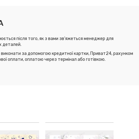
А
юється після того, як з вами зв'яжеться менеджер для
х деталей.
виконати за допомогою кредитної картки, Приват24, рахунком
ової оплати, оплатою через термінал або готівкою.