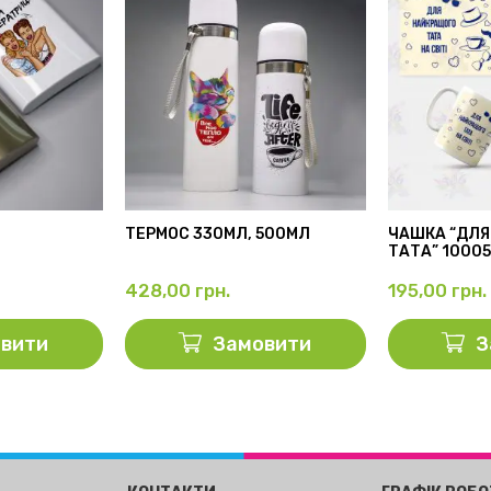
ТЕРМОС 330МЛ, 500МЛ
ЧАШКА “ДЛЯ
ТАТА” 1000
428,00
грн.
195,00
грн.
вити
Замовити
З