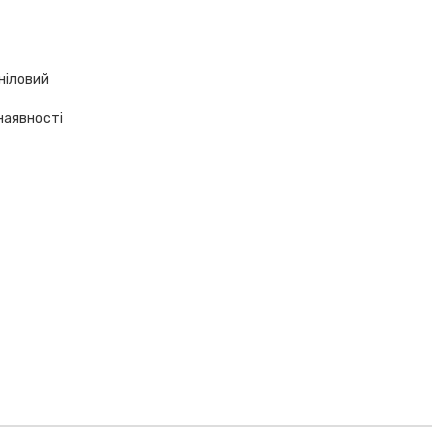
ініловий
наявності