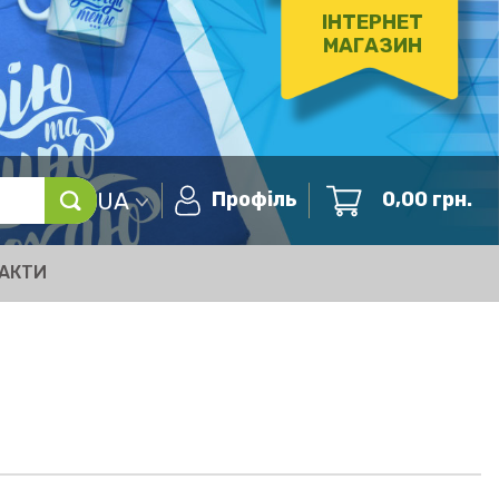
ІНТЕРНЕТ
МАГАЗИН
UA
Профіль
0,00
грн.
АКТИ