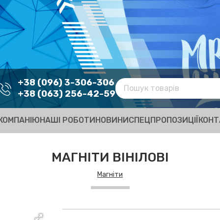
+38 (096) 3-306-306
+38 (063) 256-42-59
КОМПАНІЮ
НАШІ РОБОТИ
НОВИНИ
СПЕЦПРОПОЗИЦІЇ
КОНТ
МАГНІТИ ВІНІЛОВІ
Магніти